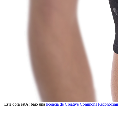
Este obra estÃ¡ bajo una
licencia de Creative Commons Reconocimi